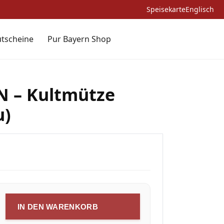
Speisekarte
Englisch
tscheine
Pur Bayern Shop
 – Kultmütze
u)
IN DEN WARENKORB