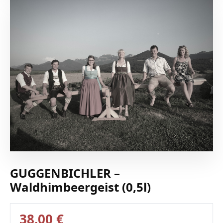
GUGGENBICHLER –
Waldhimbeergeist (0,5l)
38,00 €