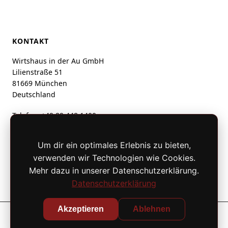
KONTAKT
Wirtshaus in der Au GmbH
Lilienstraße 51
81669 München
Deutschland
Telefon:
+49 89 448 1400
info@wirtshausinderau.de
Um dir ein optimales Erlebnis zu bieten,
verwenden wir Technologien wie Cookies.
Mehr dazu in unserer Datenschutzerklärung.
Datenschutzerklärung
Akzeptieren
Ablehnen
© 2026 Wirtshaus in der Au – Alle Rechte vorbehalten