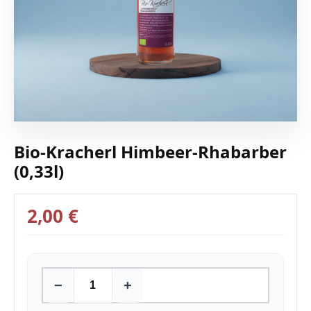
Bio-Kracherl Himbeer-Rhabarber
(0,33l)
2,00 €
−
+