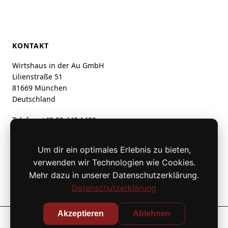
KONTAKT
Wirtshaus in der Au GmbH
Lilienstraße 51
81669 München
Deutschland
Telefon:
+49 89 448 1400
info@wirtshausinderau.de
Um dir ein optimales Erlebnis zu bieten,
verwenden wir Technologien wie Cookies.
Mehr dazu in unserer Datenschutzerklärung.
Datenschutzerklärung
Akzeptieren
Ablehnen