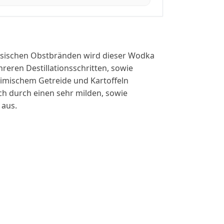
ssischen Obstbränden wird dieser Wodka
reren Destillationsschritten, sowie
eimischem Getreide und Kartoffeln
sich durch einen sehr milden, sowie
aus.