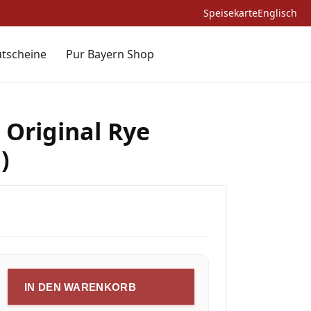
Speisekarte
Englisch
tscheine
Pur Bayern Shop
 Original Rye
)
IN DEN WARENKORB