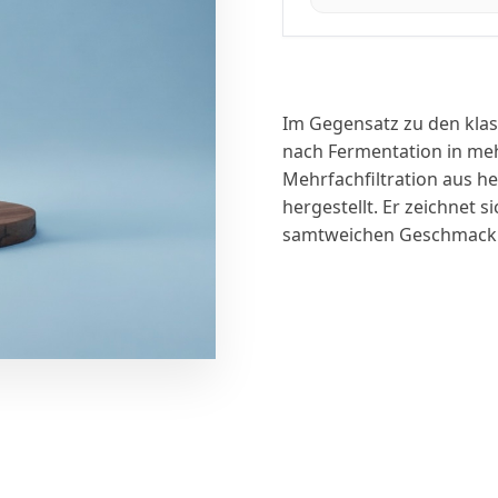
Im Gegensatz zu den kla
nach Fermentation in meh
Mehrfachfiltration aus h
hergestellt. Er zeichnet 
samtweichen Geschmack 