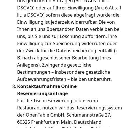
uns gerichteten Anfragen (Art. 6 Abs. 1 lit. f
DSGVO) oder auf Ihrer Einwilligung (Art. 6 Abs. 1
lit. a DSGVO) sofern diese abgefragt wurde; die
Einwilligung ist jederzeit widerrufbar. Die von
Ihnen an uns übersandten Daten verbleiben bei
uns, bis Sie uns zur Löschung auffordern, Ihre
Einwilligung zur Speicherung widerrufen oder
der Zweck für die Datenspeicherung entfällt (z.
B. nach abgeschlossener Bearbeitung Ihres
Anliegens). Zwingende gesetzliche
Bestimmungen – insbesondere gesetzliche
Aufbewahrungsfristen – bleiben unberührt.
Kontaktaufnahme Online
Reservierungsanfrage
Für die Tischreservierung in unserem
Restaurant nutzen wir das Reservierungssystem
der OpenTable GmbH, Schumannstraße 27,
60325 Frankfurt am Main, Deutschland