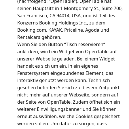
(nachfolgend: “OpenTable“). OpenTable hat
seinen Hauptsitz in 1 Montgomery St., Suite 700,
San Francisco, CA 94014, USA, und ist Teil des
Konzerns Booking Holdings Inc., zu dem
Booking.com, KAYAK, Priceline, Agoda und
Rentalcars gehören.
Wenn Sie den Button “Tisch reservieren“
anklicken, wird ein Widget von OpenTable auf
unserer Webseite geladen. Bei einem Widget
handelt es sich um ein, in ein eigenes
Fenstersystem eingebundenes Element, das
interaktiv genutzt werden kann. Technisch
gesehen befinden Sie sich zu diesem Zeitpunkt
nicht mehr auf unserer Webseite, sondern auf
der Seite von OpenTable. Zudem öffnet sich ein
weiterer Einwilligungsbanner und Sie können
erneut auswählen, welche Cookies gespeichert
werden sollen. Um dafür zu sorgen, dass