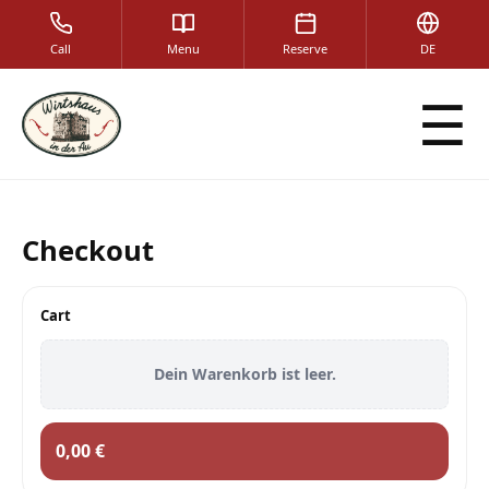
Call
Menu
Reserve
DE
☰
Checkout
Cart
Dein Warenkorb ist leer.
0,00 €