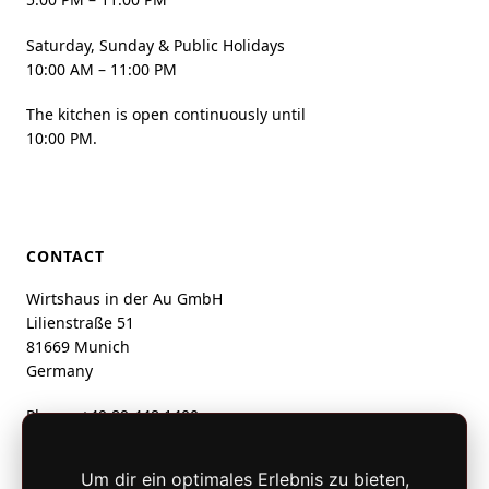
Saturday, Sunday & Public Holidays
10:00 AM – 11:00 PM
The kitchen is open continuously until
10:00 PM.
CONTACT
Wirtshaus in der Au GmbH
Lilienstraße 51
81669 Munich
Germany
Phone:
+49 89 448 1400
info@wirtshausinderau.de
Um dir ein optimales Erlebnis zu bieten,