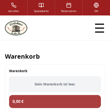
Anrufen
Speisekarte
Reservieren
EN
☰
Warenkorb
Warenkorb
Dein Warenkorb ist leer.
0,00 €