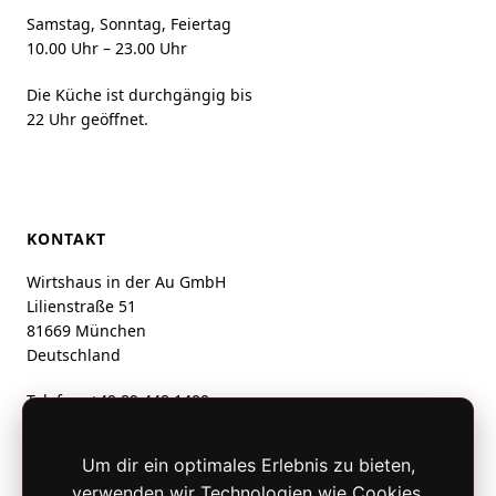
Samstag, Sonntag, Feiertag
10.00 Uhr – 23.00 Uhr
Die Küche ist durchgängig bis
22 Uhr geöffnet.
KONTAKT
Wirtshaus in der Au GmbH
Lilienstraße 51
81669 München
Deutschland
Telefon:
+49 89 448 1400
info@wirtshausinderau.de
Um dir ein optimales Erlebnis zu bieten,
verwenden wir Technologien wie Cookies.